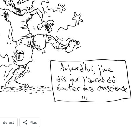
interest
Plus