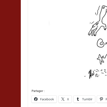
Partager :
Facebook
X
Tumblr
P