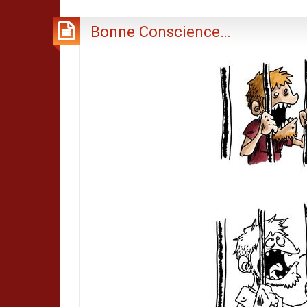
Bonne Conscience…