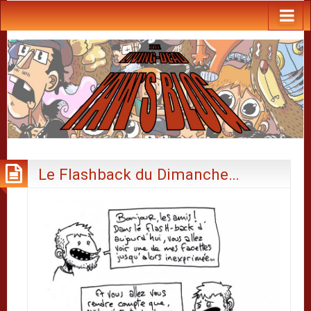
Le Flashback du Dimanche…