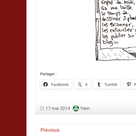
Partager :
Facebook
X
Tumblr
P
17 mai 2014
Yann
Previous