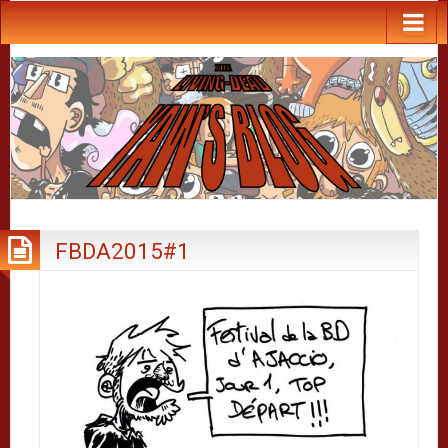
FBDA2015#1