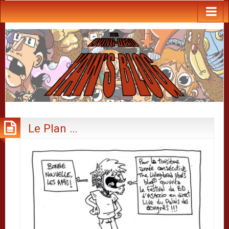
Le Plan …