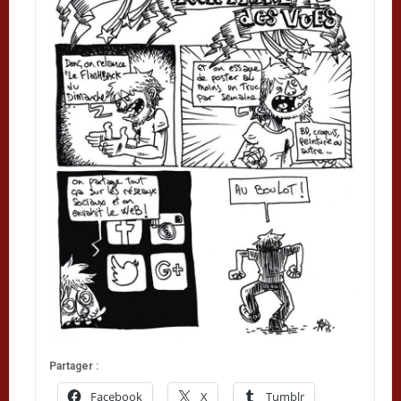
Partager :
Facebook
X
Tumblr