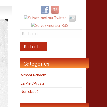
Catégories
Almost Random
La Vie d'Artiste
Non classé