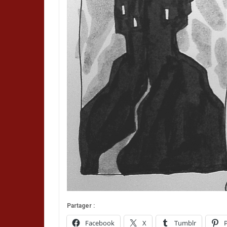
Partager :
Facebook
X
Tumblr
P