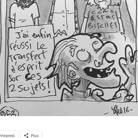
interest
Plus