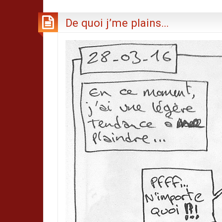
De quoi j’me plains…