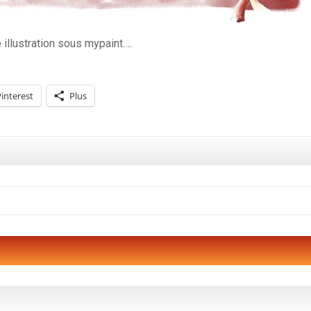
 illustration sous mypaint….
interest
Plus