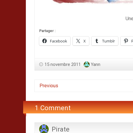
Une
Partager :
Facebook
X
Tumblr
P
15 novembre 2011
Yann
Previous
1 Comment
Pirate