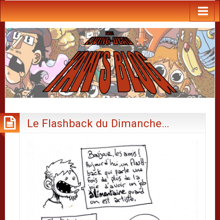
Le Flashback du Dimanche…